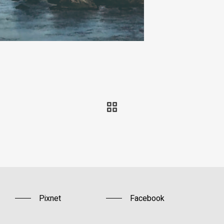
Pixnet
Facebook