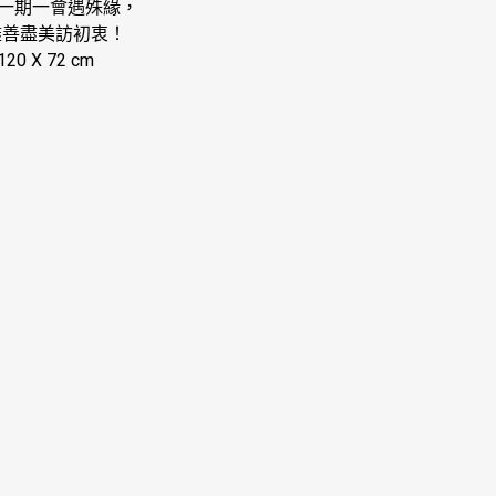
 一期一會遇殊緣，
美訪初衷！
0 X 72 cm