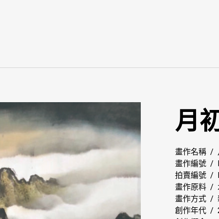
月
畫作名稱 /
畫作編號 / M
拍賣編號 /
畫作原料 /
畫作方式 /
創作年代 / 2