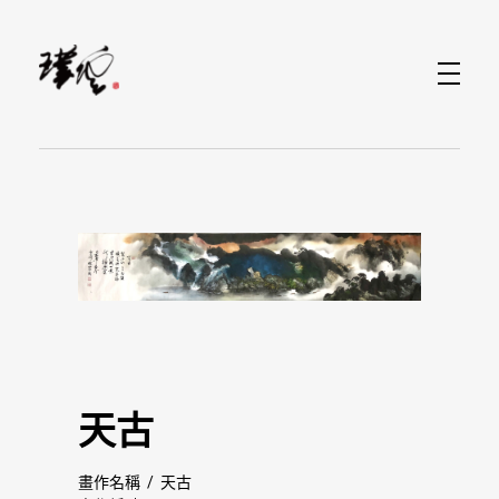
水墨畫當代藝術家-林家同
天古
畫作名稱 / 天古