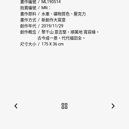
畫作編號 / ML190514
拍賣編號 / MN：
畫作原料 / 水墨、礦物質色、壓克力
畫作方式 / 新創作大寫意
創作年代 / 2019/11/29
創作概念 / 聚千山 意志堅，順萬地 寬容緣。
古今成一景，代代福田全。
尺寸大小 / 175 X 36 cm