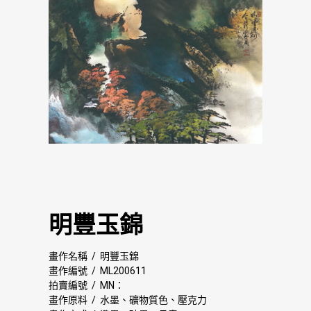
明豐玉錦
畫作名稱 / 明豐玉錦
畫作編號 / ML200611
拍賣編號 / MN：
畫作原料 / 水墨、礦物質色、壓克力