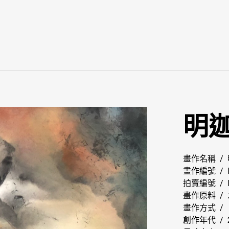
明
畫作名稱 /
畫作編號 / M
拍賣編號 / 
畫作原料 /
畫作方式 /
創作年代 / 2