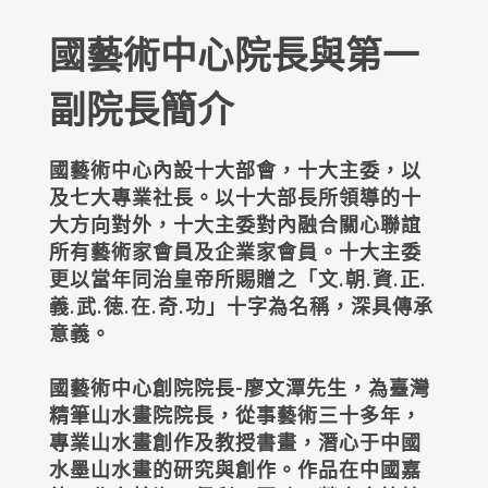
國藝術中心院長與第一
副院長簡介
國藝術中心內設十大部會，十大主委，以
及七大專業社長。以十大部長所領導的十
大方向對外，十大主委對內融合關心聯誼
所有藝術家會員及企業家會員。十大主委
更以當年同治皇帝所賜贈之「文.朝.資.正.
義.武.徳.在.奇.功」十字為名稱，深具傳承
意義。
國藝術中心創院院長-廖文潭先生，為臺灣
精筆山水畫院院長，從事藝術三十多年，
專業山水畫創作及教授書畫，潛心于中國
水墨山水畫的研究與創作。作品在中國嘉