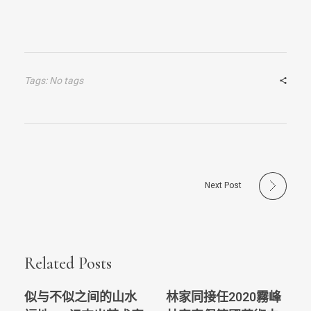
Tags: No tags
Next Post
Related Posts
似与不似之间的山水
林家同接任2020霧峰