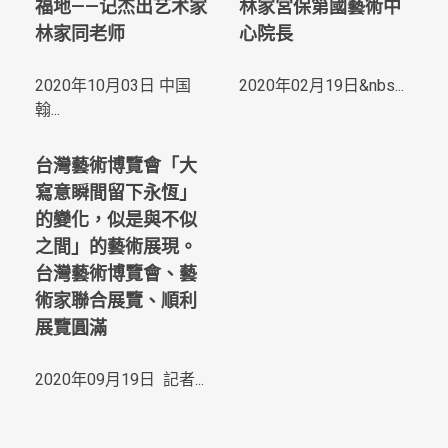
福地——记杰出艺术家
林家宮保第國藝術中
林家同老师
心院長
2020年10月03日 中国
2020年02月19日&nbs...
翰...
台灣藝術博覽會「大
寫意瞬間留下永恆」
的變化，似是與不似
之間」的藝術展現。
台灣藝術博覽會、藝
術家聯合展覽、順利
展覽圓滿
2020年09月19日 記者...