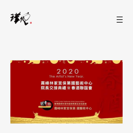
水墨畫當代藝術家-林家同