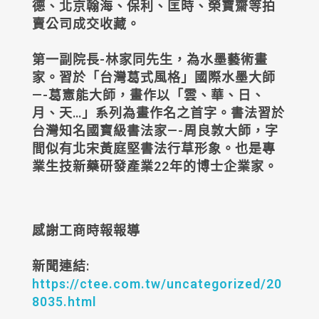
德、北京翰海、保利、匡時、榮寶齋等拍
賣公司成交收藏。
第一副院長-林家同先生，為水墨藝術畫
家。習於「台灣葛式風格」國際水墨大師
—-葛憲能大師，畫作以「雲、華、日、
月、天…」系列為畫作名之首字。書法習於
台灣知名國寶級書法家—-周良敦大師，字
間似有北宋黃庭堅書法行草形象。也是專
業生技新藥研發產業22年的博士企業家。
感謝工商時報報導
新聞連結:
https://ctee.com.tw/uncategorized/20
8035.html