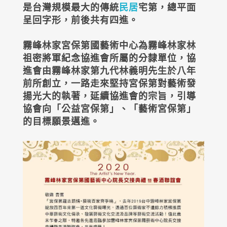
是台灣規模最大的傳統
民居
宅第，總平面
呈回字形，前後共有四進。
霧峰林家宮保第國藝術中心為霧峰林家林
祖密將軍紀念協進會所屬的分隸單位，協
進會由霧峰林家第九代林義明先生於八年
前所創立，一路走來堅持宮保第對藝術發
揚光大的執著，延續協進會的宗旨，引導
協會向「公益宮保第」、「藝術宮保第」
的目標願景邁進。