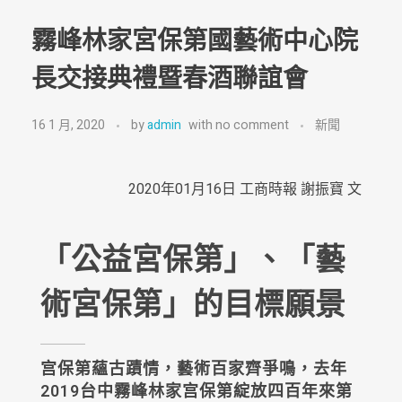
霧峰林家宮保第國藝術中心院
長交接典禮暨春酒聯誼會
16 1 月, 2020
by
admin
with
no comment
新聞
2020年01月16日 工商時報 謝振寶 文
「公益宮保第」、「藝
術宮保第」的目標願景
宫保第蘊古蹟情，藝術百家齊爭鳴，去年
2019台中霧峰林家宫保第綻放四百年來第