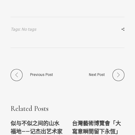
Tags: No tags
Previous Post
Next Post
Related Posts
似与不似之间的山水
台灣藝術博覽會「大
福地——记杰出艺术家
寫意瞬間留下永恆」