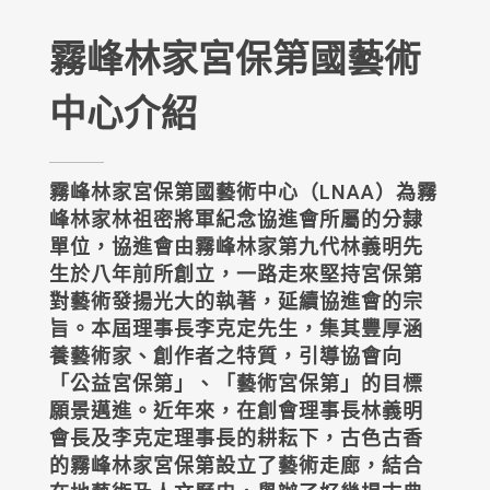
霧峰林家宮保第國藝術
中心介紹
霧峰林家宮保第國藝術中心（LNAA）為霧
峰林家林祖密將軍紀念協進會所屬的分隸
單位，協進會由霧峰林家第九代林義明先
生於八年前所創立，一路走來堅持宮保第
對藝術發揚光大的執著，延續協進會的宗
旨。本屆理事長李克定先生，集其豐厚涵
養藝術家、創作者之特質，引導協會向
「公益宮保第」、「藝術宮保第」的目標
願景邁進。近年來，在創會理事長林義明
會長及李克定理事長的耕耘下，古色古香
的霧峰林家宮保第設立了藝術走廊，結合