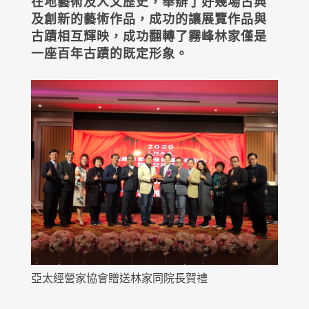
在地藝術及人文歷史，舉辦了好幾場古典
及創新的藝術作品，成功的讓展覽作品與
古蹟相互輝映，成功翻轉了霧峰林家僅是
一座百年古蹟的既定形象。
亞太經營家協會贈送林家同院長賀禮