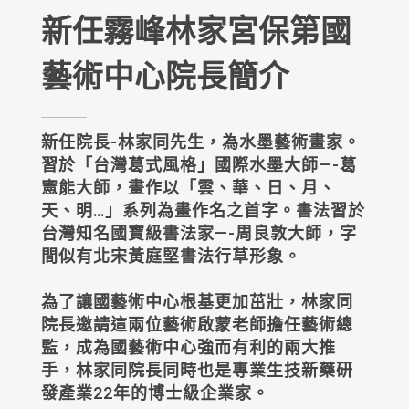
新任霧峰林家宮保第國
藝術中心院長簡介
新任院長-林家同先生，為水墨藝術畫家。
習於「台灣葛式風格」國際水墨大師—-葛
憲能大師，畫作以「雲、華、日、月、
天、明…」系列為畫作名之首字。書法習於
台灣知名國寶級書法家—-周良敦大師，字
間似有北宋黃庭堅書法行草形象。
為了讓國藝術中心根基更加茁壯，林家同
院長邀請這兩位藝術啟蒙老師擔任藝術總
監，成為國藝術中心強而有利的兩大推
手，林家同院長同時也是專業生技新藥研
發產業22年的博士級企業家。