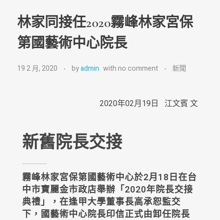
林家同接任2020霧峰林家宮保
第國藝術中心院長
19 2 月, 2020
by
admin
with
no comment
新聞
2020年02月19日 江文賓 文
新舊院長交接
霧峰林家宮保第國藝術中心於2月18日在台
中市寶麗金市政店舉辦「2020年院長交接
典禮」，在逢甲大學董事長高承恕監交
下，國藝術中心院長印信正式由卸任院長