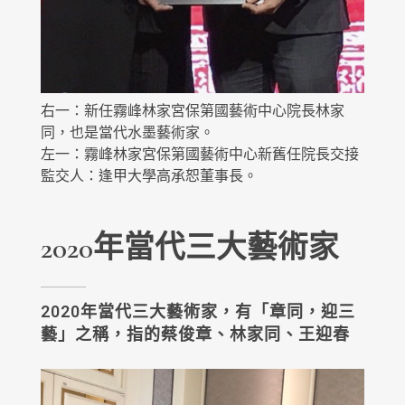
右一：新任霧峰林家宮保第國藝術中心院長林家
同，也是當代水墨藝術家。
左一：霧峰林家宮保第國藝術中心新舊任院長交接
監交人：逢甲大學高承恕董事長。
2020年當代三大藝術家
2020年當代三大藝術家，有「章同，迎三
藝」之稱，指的蔡俊章、林家同、王迎春