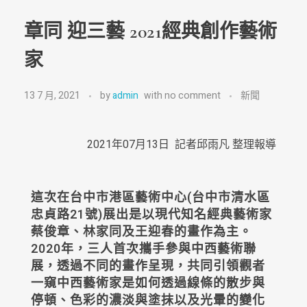
章同 迎三藝 2021經典創作藝術
家
13 7 月, 2021
by
admin
with
no comment
新聞
2021年07月13日 記者邱雨凡 整理報導
這次在台中市港區藝術中心(台中市清水區
忠貞路21號)展出是以現代知名經典藝術家
蔡俊章、林家同及王迎春的畫作為主。
2020年，三人首次攜手參與中西藝術聯
展，透過不同的畫作呈現，共同引領觀者
一窺中西藝術家是如何透過線條的散步與
停頓、色彩的濃淡與塗抹以及光暈的變化