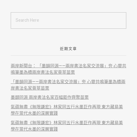
近期文章
兩岸新聞台： 「墨韻同源——兩岸書法名家交流展」夯 心靈共
鳴筆墨為橋兩岸書法名家薈萃苗栗
「墨韻同源——兩岸書法名家交流展」夯 心靈共鳴筆墨為橋兩
岸書法名家薈萃苗栗
墨𩐳同源 兩岸書法名家百幅鉅作齊聚苗栗
氣藴無盡《無限謙宏》林家同五行水墨巨作再現 東方藏易美
學在當代水墨的深層實踐
氣藴無盡《無限謙宏》林家同五行水墨巨作再現 東方藏易美
學在當代水墨的深層實踐