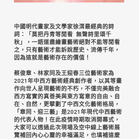
中國明代畫家及文學家徐渭最經典的詩
詞：「莫把丹青等閒看 無聲詩里頌千
秋」，一語道盡繪畫藝術絕對不能等閒看
之，只有藝術才能訴說歷史、流傳千年，
因為這就是藝術存在的價值！
蔡俊章、林家同及王迎春三位藝術家為
2021年中西方藝術經典創作者，以其等畫
作向世人呈現藝術的不朽，不僅完美融合
西方寫實的真善美與東方寫意的自由、自
在、自然，更擘劃了中西文化藝術格局，
「章同、迎三藝」是2021年現代中西藝術
的代表人物！在此疫情時期取消開幕式，
大家可以透過此次現場及空中線上藝術展
覽補回內心心靈的幸福滿足，也填補這麼