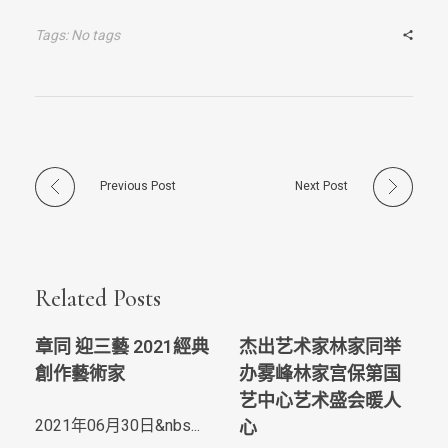
Tags: No tags
Previous Post
Next Post
Related Posts
章同 迎三藝 2021經典
杰出艺术家林家同举
創作藝術家
办雾峰林家宫保第国
艺中心艺术盛会暖人
2021年06月30日&nbs...
心