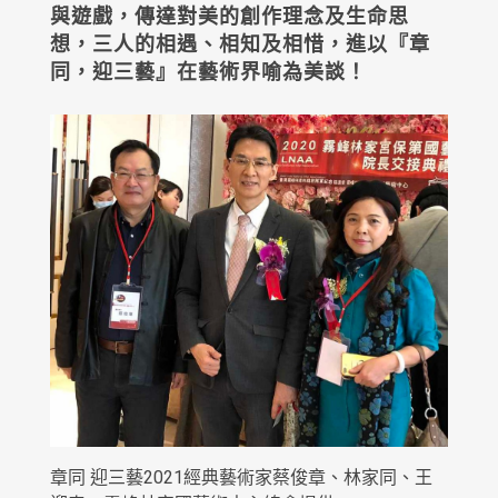
與遊戲，傳達對美的創作理念及生命思
想，三人的相遇、相知及相惜，進以『章
同，迎三藝』在藝術界喻為美談！
章同 迎三藝2021經典藝術家蔡俊章、林家同、王