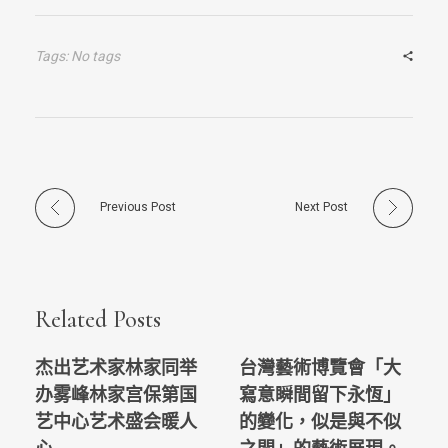
Tags: No tags
Previous Post
Next Post
Related Posts
杰出艺术家林家同举
台灣藝術博覽會「大
办雾峰林家宫保第国
寫意瞬間留下永恆」
艺中心艺术盛会暖人
的變化，似是與不似