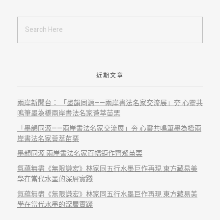
近期文章
兩岸新聞台： 「墨韻同源——兩岸書法名家交流展」夯 心靈共
鳴筆墨為橋兩岸書法名家薈萃苗栗
「墨韻同源——兩岸書法名家交流展」夯 心靈共鳴筆墨為橋兩
岸書法名家薈萃苗栗
墨𩐳同源 兩岸書法名家百幅鉅作齊聚苗栗
氣藴無盡《無限謙宏》林家同五行水墨巨作再現 東方藏易美
學在當代水墨的深層實踐
氣藴無盡《無限謙宏》林家同五行水墨巨作再現 東方藏易美
學在當代水墨的深層實踐