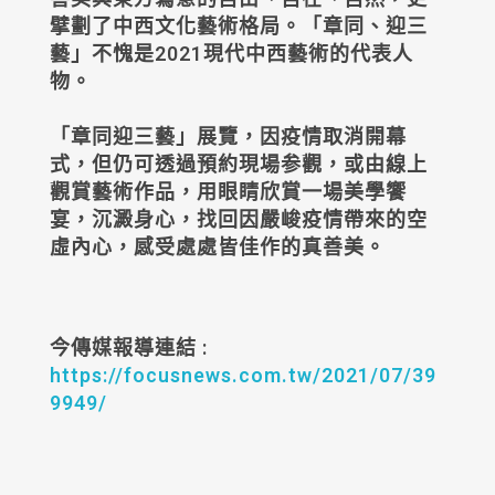
擘劃了中西文化藝術格局。「章同、迎三
藝」不愧是2021現代中西藝術的代表人
物。
「章同迎三藝」展覽，因疫情取消開幕
式，但仍可透過預約現場参觀，或由線上
觀賞藝術作品，用眼睛欣賞一場美學饗
宴，沉澱身心，找回因嚴峻疫情帶來的空
虛內心，感受處處皆佳作的真善美。
今傳媒報導連結 :
https://focusnews.com.tw/2021/07/39
9949/